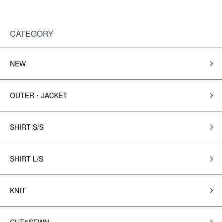
CATEGORY
NEW
OUTER・JACKET
SHIRT S/S
SHIRT L/S
KNIT