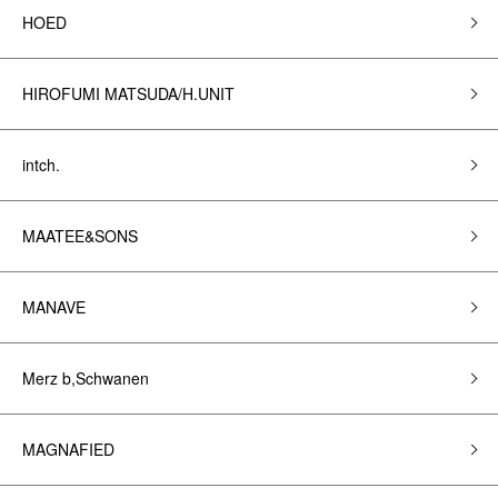
HOED
HIROFUMI MATSUDA/H.UNIT
intch.
MAATEE&SONS
MANAVE
Merz b,Schwanen
MAGNAFIED