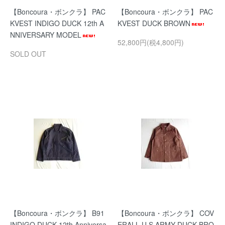
【Boncoura・ボンクラ】 PAC
【Boncoura・ボンクラ】 PAC
KVEST INDIGO DUCK 12th A
KVEST DUCK BROWN
NNIVERSARY MODEL
52,800円(税4,800円)
SOLD OUT
【Boncoura・ボンクラ】 B91
【Boncoura・ボンクラ】 COV
INDIGO DUCK 12th Anniversa
ERALL U.S.ARMY DUCK BRO