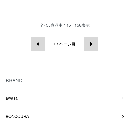
全
455
商品中
145 - 156
表示
13
ページ目
BRAND
awasa
BONCOURA