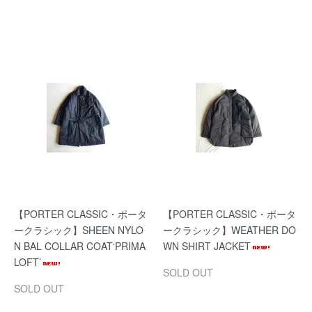
【PORTER CLASSIC・ポータ
【PORTER CLASSIC・ポータ
ークラシック】SHEEN NYLO
ークラシック】WEATHER DO
N BAL COLLAR COAT‘PRIMA
WN SHIRT JACKET
LOFT’
SOLD OUT
SOLD OUT