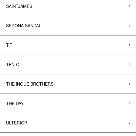
SAINTJAMES
SEDONA SANDAL
T.T
TEN-C
THE INOUE BROTHERS
THE DAY
ULTERIOR