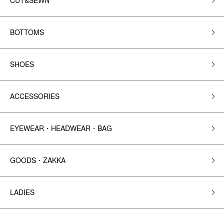
CUT&SEWN
BOTTOMS
SHOES
ACCESSORIES
EYEWEAR・HEADWEAR・BAG
GOODS・ZAKKA
LADIES