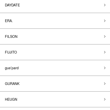
DAYDATE
ERA.
FILSON
FUJITO
gue’pard
GURANK
HEUGN