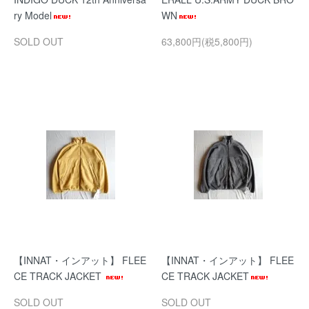
ry Model
WN
SOLD OUT
63,800円(税5,800円)
【INNAT・インアット】 FLEE
【INNAT・インアット】 FLEE
CE TRACK JACKET
CE TRACK JACKET
SOLD OUT
SOLD OUT