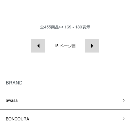
全
455
商品中
169 - 180
表示
15
ページ目
BRAND
awasa
BONCOURA