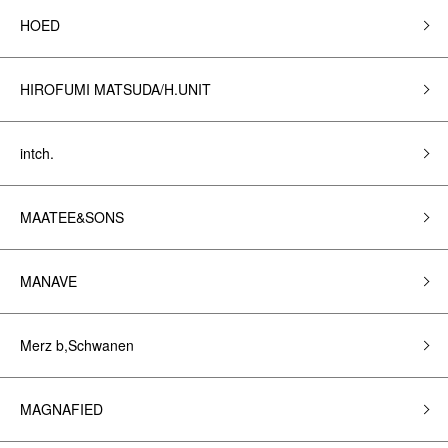
HOED
HIROFUMI MATSUDA/H.UNIT
intch.
MAATEE&SONS
MANAVE
Merz b,Schwanen
MAGNAFIED