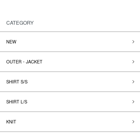
CATEGORY
NEW
OUTER・JACKET
SHIRT S/S
SHIRT L/S
KNIT