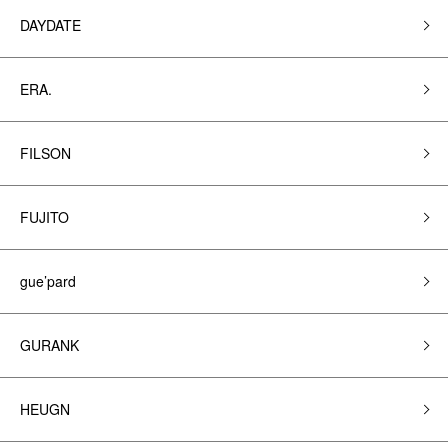
DAYDATE
ERA.
FILSON
FUJITO
gue’pard
GURANK
HEUGN