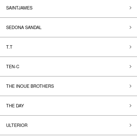
SAINTJAMES
SEDONA SANDAL
T.T
TEN-C
THE INOUE BROTHERS
THE DAY
ULTERIOR