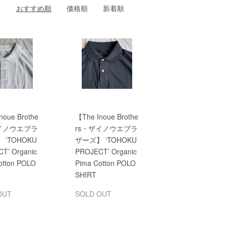
おすすめ順
価格順
新着順
noue Brothe
【The Inoue Brothe
ザイノウエブラ
rs・ザイノウエブラ
 ‘TOHOKU
ザーズ】 ‘TOHOKU
T’ Organic
PROJECT’ Organic
otton POLO
Pima Cotton POLO
SHIRT
OUT
SOLD OUT