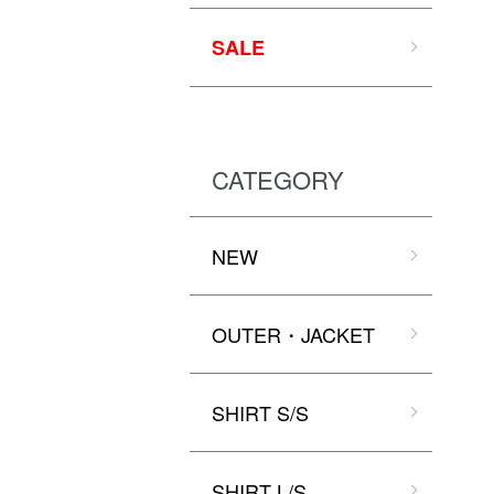
SALE
CATEGORY
NEW
OUTER・JACKET
SHIRT S/S
SHIRT L/S