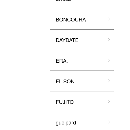
BONCOURA
DAYDATE
ERA.
FILSON
FUJITO
gue’pard