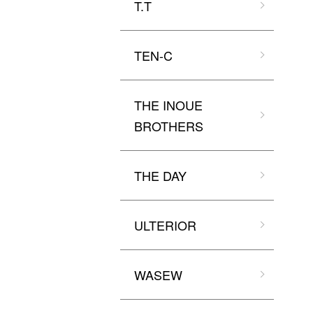
T.T
TEN-C
THE INOUE
BROTHERS
THE DAY
ULTERIOR
WASEW