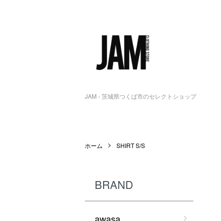
JAM - 茨城県つくば市のセレクトショップ
ホーム
SHIRT S/S
BRAND
awasa