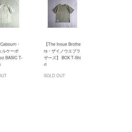
 Cabourn・
【The Inoue Brothe
ェルケーボ
rs・ザイノウエブラ
z BASIC T-
ザーズ】 BOX T-Shi
S
rt
OUT
SOLD OUT