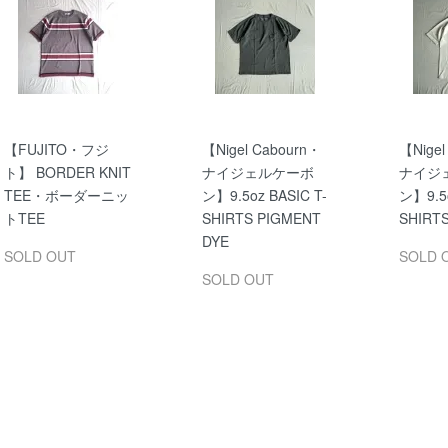
【FUJITO・フジ
【Nigel Cabourn・
【Nigel
ト】 BORDER KNIT
ナイジェルケーボ
ナイジ
TEE・ボーダーニッ
ン】9.5oz BASIC T-
ン】9.5o
トTEE
SHIRTS PIGMENT
SHIRT
DYE
SOLD OUT
SOLD 
SOLD OUT