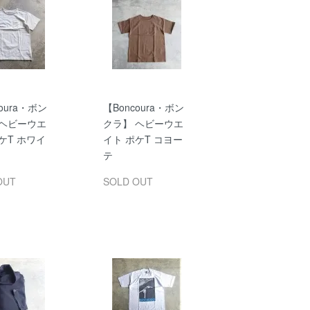
oura・ボン
【Boncoura・ボン
 ヘビーウエ
クラ】 ヘビーウエ
ケT ホワイ
イト ポケT コヨー
テ
OUT
SOLD OUT