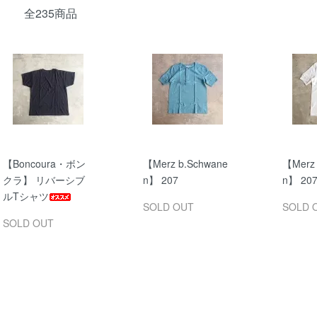
全235商品
【Boncoura・ボン
【Merz b.Schwane
【Merz 
クラ】 リバーシブ
n】 207
n】 20
ルTシャツ
SOLD OUT
SOLD 
SOLD OUT