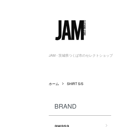
JAM - 茨城県つくば市のセレクトショップ
ホーム
SHIRT S/S
BRAND
awasa