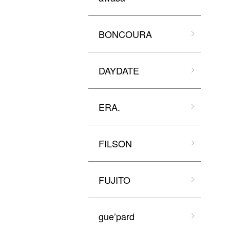
BONCOURA
DAYDATE
ERA.
FILSON
FUJITO
gue’pard