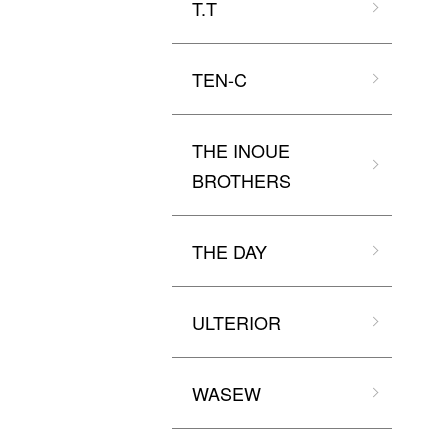
T.T
TEN-C
THE INOUE
BROTHERS
THE DAY
ULTERIOR
WASEW