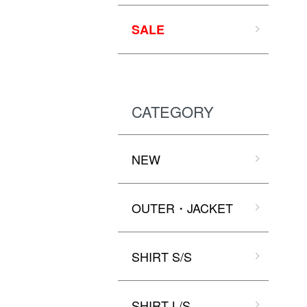
SALE
CATEGORY
NEW
OUTER・JACKET
SHIRT S/S
SHIRT L/S