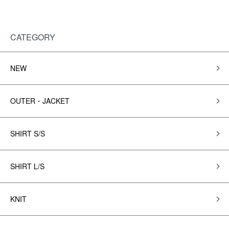
CATEGORY
NEW
OUTER・JACKET
SHIRT S/S
SHIRT L/S
KNIT