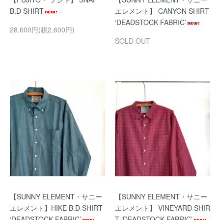
B.D SHIRT
エレメント】 CANYON SHIRT
‘DEADSTOCK FABRIC’
28,600円(税2,600円)
SOLD OUT
【SUNNY ELEMENT・サニー
【SUNNY ELEMENT・サニー
エレメント】HIKE B.D SHIRT
エレメント】 VINEYARD SHIR
‘DEADSTOCK FABRIC’
T ‘DEADSTOCK FABRIC’