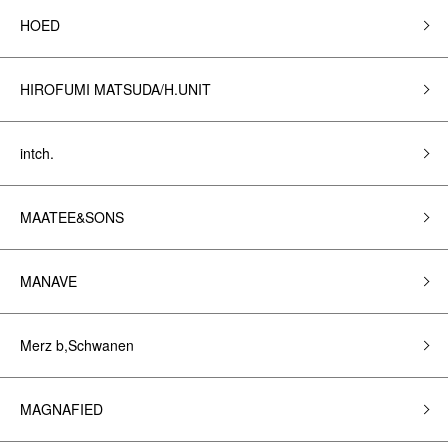
HOED
HIROFUMI MATSUDA/H.UNIT
intch.
MAATEE&SONS
MANAVE
Merz b,Schwanen
MAGNAFIED