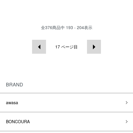
全
376
商品中
193 - 204
表示
17
ページ目
BRAND
awasa
BONCOURA