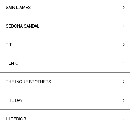
SAINTJAMES
SEDONA SANDAL
T.T
TEN-C
THE INOUE BROTHERS
THE DAY
ULTERIOR