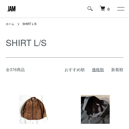
0
ホーム
SHIRT L/S
SHIRT L/S
全376商品
おすすめ順
価格順
新着順