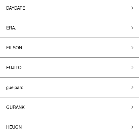
DAYDATE
ERA.
FILSON
FUJITO
gue’pard
GURANK
HEUGN