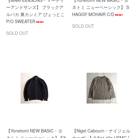
【MAATEE&SONS・マーティ
【Yonetomi NEW BASIC・ヨ
ーアンドサンズ】 ブラックア
ネトミ ニューベーシック】 S
ルパカ 裏カシミア ぴょっとこ
HAGGY MOHAIR C/D
P/O SWEATER
SOLD OUT
SOLD OUT
【Yonetomi NEW BASIC・ヨ
【Nigel Cabourn・ナイジェル
ネトミ ニューベーシック】 EX
ケーボン】9.5oz 40s USMC L