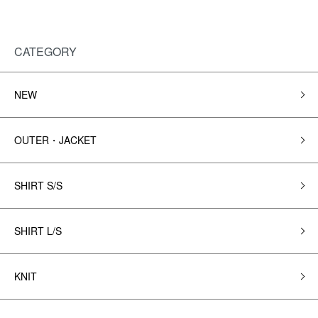
CATEGORY
NEW
OUTER・JACKET
SHIRT S/S
SHIRT L/S
KNIT