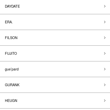
DAYDATE
ERA.
FILSON
FUJITO
gue’pard
GURANK
HEUGN