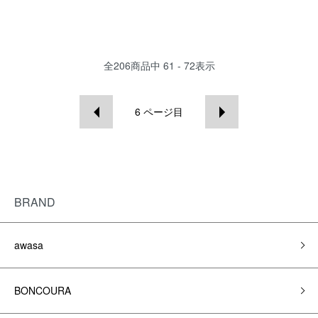
全
206
商品中
61 - 72
表示
6
ページ目
BRAND
awasa
BONCOURA