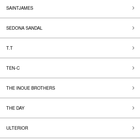
SAINTJAMES
SEDONA SANDAL
T.T
TEN-C
THE INOUE BROTHERS
THE DAY
ULTERIOR