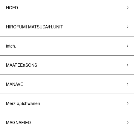
HOED
HIROFUMI MATSUDA/H.UNIT
intch.
MAATEE&SONS
MANAVE
Merz b,Schwanen
MAGNAFIED