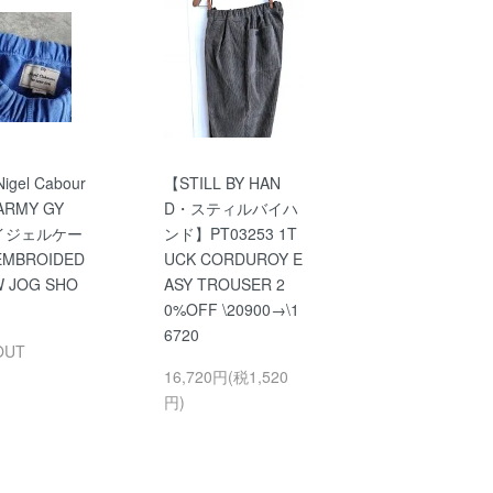
igel Cabour
【STILL BY HAN
 ARMY GY
D・スティルバイハ
イジェルケー
ンド】PT03253 1T
MBROIDED
UCK CORDUROY E
 JOG SHO
ASY TROUSER 2
0%OFF \20900→\1
6720
OUT
16,720円(税1,520
円)