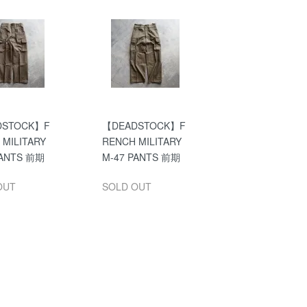
DSTOCK】F
【DEADSTOCK】F
 MILITARY
RENCH MILITARY
PANTS 前期
M-47 PANTS 前期
OUT
SOLD OUT