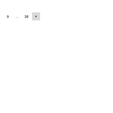
...
9
38