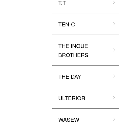
T.T
TEN-C
THE INOUE
BROTHERS
THE DAY
ULTERIOR
WASEW