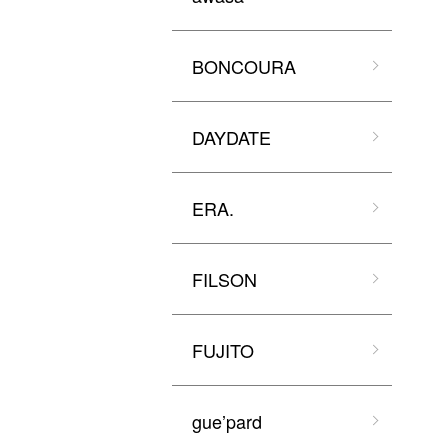
BONCOURA
DAYDATE
ERA.
FILSON
FUJITO
gue’pard