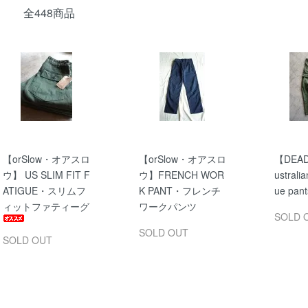
全448商品
【orSlow・オアスロ
【orSlow・オアスロ
【DEA
ウ】 US SLIM FIT F
ウ】FRENCH WOR
ustralia
ATIGUE・スリムフ
K PANT・フレンチ
ue pant
ィットファティーグ
ワークパンツ
SOLD 
SOLD OUT
SOLD OUT