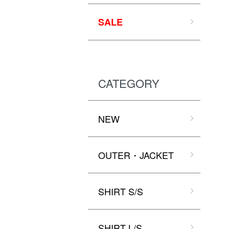
SALE
CATEGORY
NEW
OUTER・JACKET
SHIRT S/S
SHIRT L/S