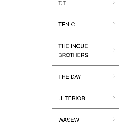
T.T
TEN-C
THE INOUE
BROTHERS
THE DAY
ULTERIOR
WASEW