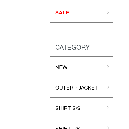
SALE
CATEGORY
NEW
OUTER・JACKET
SHIRT S/S
SHIRT L/S