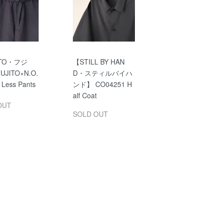
ITO・フジ
【STILL BY HAN
UJITO×N.O.
D・スティルバイハ
 Less Pants
ンド】 CO04251 H
alf Coat
OUT
SOLD OUT