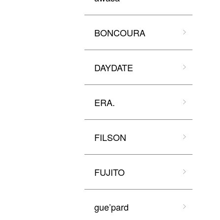
BONCOURA
DAYDATE
ERA.
FILSON
FUJITO
gue’pard