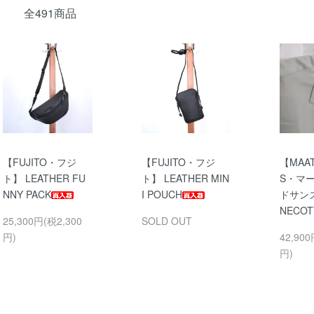
全491商品
【FUJITO・フジ
【FUJITO・フジ
【MAA
ト】 LEATHER FU
ト】 LEATHER MIN
S・マ
NNY PACK
I POUCH
ドサンズ】
NECOT
25,300円(税2,300
SOLD OUT
円)
42,900
円)