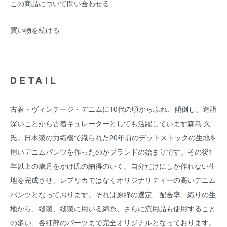
この商品について問い合わせる
買い物を続ける
DETAIL
古着・ヴィンテージ・デニムに10代の頃からふれ、傾倒し、造詣
深いことから古着キュレーターとしても活躍しています森島 久
氏。日本製の力織機で織られた20年前のデットストックの生地を
用いデニムパンツを作ったのがブランドの始まりです。その後1
年以上の歳月をかけ氏の納得のいく、自分だけにしか作れない生
地を完成させ、レプリカではなくオリジナリティーの高いデニム
パンツとなっております。それは原綿の選定、配合率、織りの生
地から、縫製、縫製に用いる綿糸、さらに流用品も使用すること
の多い、各細部のパーツまで完全オリジナルとなっております。