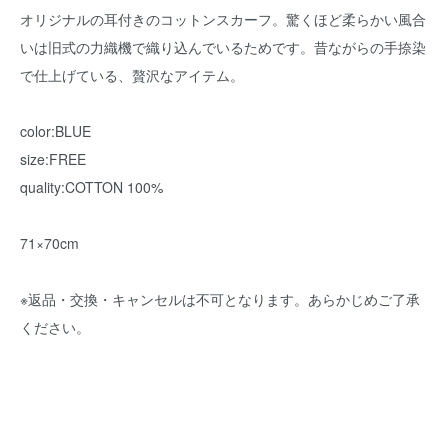
オリジナルの耳付きのコットンスカーフ。驚くほど柔らかい風合
いは旧式の力織機で織り込んでいるためです。昔ながらの手捺染
で仕上げている、贅沢なアイテム。
color:BLUE
size:FREE
quality:COTTON 100%
71×70cm
※返品・交換・キャンセルは不可となります。あらかじめご了承
ください。