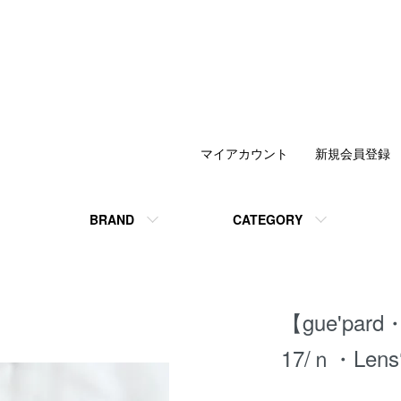
マイアカウント
新規会員登録
BRAND
CATEGORY
【gue'par
17/ｎ・Len