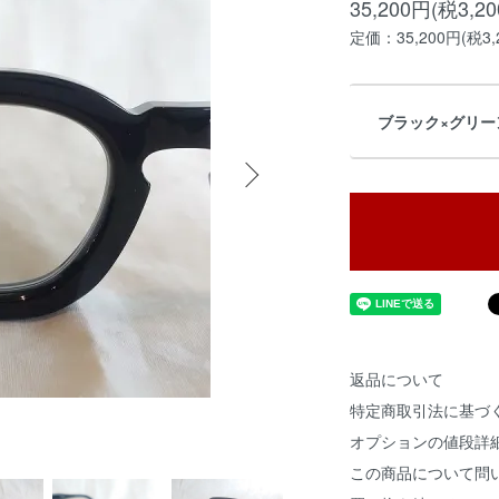
35,200円(税3,2
定価：35,200円(税3,
ブラック×グリーン/
返品について
特定商取引法に基づ
オプションの値段詳
この商品について問