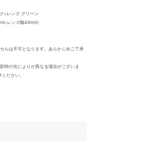
ラック×レンズ グリーン
3mm,レンズ幅43mm)
ンセルは不可となります。あらかじめご了承
撮影時の光によりが異なる場合がございま
承ください。