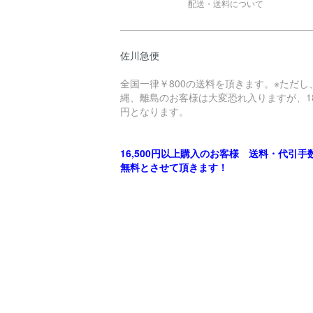
配送・送料について
佐川急便
全国一律￥800の送料を頂きます。※ただし
縄、離島のお客様は大変恐れ入りますが、18
円となります。
16,500円以上購入のお客様 送料・代引手
無料とさせて頂きます！