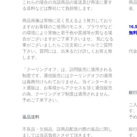
これらの場合の当該商品の返送及び再送に要す
商
る送料などは弊社にて負担致します。
金
商品画像は実物に近く見えるよう努力しており
ますがお客様のご使用のモニタ、ブラウザなど
16
の環境により実物と若干色や質感等が異なる場
無
合がございますがご了承下さいませ。 気になる
事がございましたらご注文前にメールでご質問
下さい。質問には、出来るだけ詳しくお答え致
代
します。
￥
「クーリングオフ」は、訪問販売に適用される
制度です。通信販売にはクーリングオフの適用
￥
は義務付けられておりません。当インターネッ
ト通販は、お客様からアクセスを頂く通信販売
銀
の為、クーリングオフ制度は適用されません。
予めご了承下さい。
ご
す
返品送料
予
不良品・欠損品、誤商品配送の際の返品に関し
銀
ましては当店負担とさせて頂きます。
す