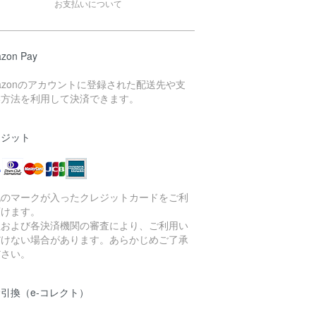
お支払いについて
zon Pay
azonのアカウントに登録された配送先や支
い方法を利用して決済できます。
レジット
記のマークが入ったクレジットカードをご利
頂けます。
社および各決済機関の審査により、ご利用い
だけない場合があります。あらかじめご了承
ださい。
引換（e-コレクト）