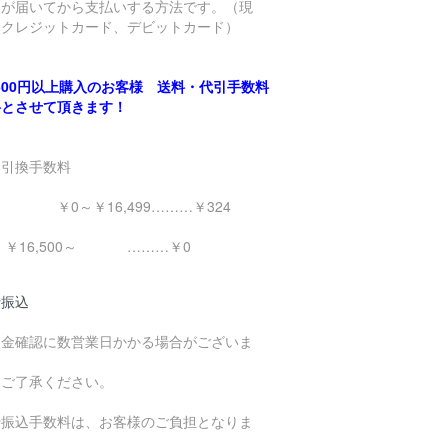
品が届いてから支払いする方法です。（現
、クレジットカード、デビットカード）
,500円以上購入のお客様 送料・代引手数料
料とさせて頂きます！
金引換手数料
0～￥16,499………￥324
16,500～ ………￥0
行振込
入金確認に数営業日かかる場合がございま
。
めご了承ください。
行振込手数料は、お客様のご負担となりま
。