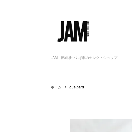
JAM - 茨城県つくば市のセレクトショップ
ホーム
gue’pard