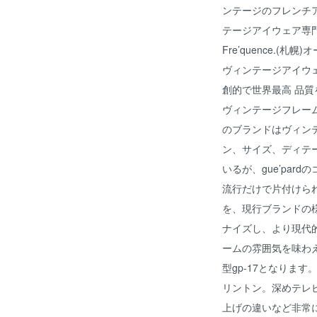
ンテージのフレンチア
テージアイウェア専門店
Fre’quence.
ヴィンテージアイウ
創的で世界最高 品質
ヴィンテージフレー
のブランドはヴィン
ン、サイズ、ディテ
いるが、gue’pa
流行だけで片付けら
を、現行ブランドの
ナイズし、より現代
ームの雰囲気を味わえ
型gp-17となりま
リントン。深めテレ
上げの違いなど非常