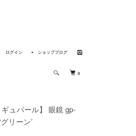
ログイン
ショップブログ
0
d・ギュパール】 眼鏡 gp-
s‘グリーン’