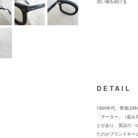
買い物を続ける
DETAIL
1920年代、禁酒法
「チーター」（盗み見
とがあり、英語の「che
たのがブランドネー