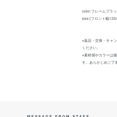
color:フレームブ
size:(フロント幅13
※返品・交換・キャ
ください。
※素材感やカラーは
す。あらかじめご了
MESSAGE FROM STAFF