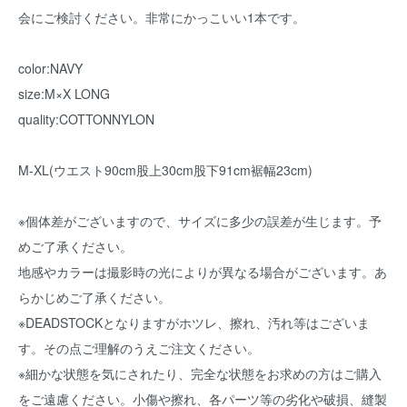
会にご検討ください。非常にかっこいい1本です。
color:NAVY
size:M×X LONG
quality:COTTONNYLON
M-XL(ウエスト90cm股上30cm股下91cm裾幅23cm)
※個体差がございますので、サイズに多少の誤差が生じます。予
めご了承ください。
地感やカラーは撮影時の光によりが異なる場合がございます。あ
らかじめご了承ください。
※DEADSTOCKとなりますがホツレ、擦れ、汚れ等はございま
す。その点ご理解のうえご注文ください。
※細かな状態を気にされたり、完全な状態をお求めの方はご購入
をご遠慮ください。小傷や擦れ、各パーツ等の劣化や破損、縫製