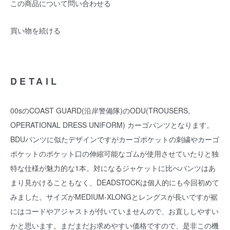
この商品について問い合わせる
買い物を続ける
DETAIL
00sのCOAST GUARD(沿岸警備隊)のODU(TROUSERS,
OPERATIONAL DRESS UNIFORM) カーゴパンツとなります。
BDUパンツに似たデザインですがカーゴポケットの刺繍やカーゴ
ポケットのポケット口の伸縮可能なゴムが使用させていたりと独
特な仕様が魅力的な1本。対になるジャケットに比べパンツはあ
まり見かけることもなく、DEADSTOCKは個人的にも今回初めて
みました。サイズがMEDIUM-XLONGとレングスが長いですが裾
にはコードやアジャストが付いていませんので、お直ししやすい
かと思います。まだまだお求めやすい価格ですので、是非この機