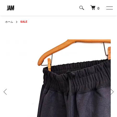
0
ホーム
SALE