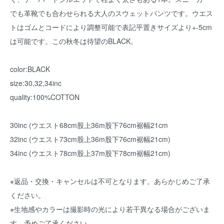
でも革靴でも合わせられる大人のスウェットパンツです。ウエス
トはゴムとコードにより調整可能で表記平置きサイズより+-5cm
は可能です。この秋冬は待望のBLACK。
color:BLACK
size:30,32,34inc
quality:100%COTTON
30inc (ウエスト68cm股上36m股下76cm裾幅21cm
32inc (ウエスト73cm股上36m股下76cm裾幅21cm)
34inc (ウエスト78cm股上37m股下78cm裾幅21cm)
※返品・交換・キャンセルは不可となります。あらかじめご了承
ください。
※生地感やカラーは撮影時の光により若干異なる場合がございま
す。予めご了承ください。