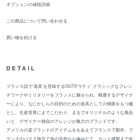
オプションの値段詳細
この商品について問い合わせる
買い物を続ける
DETAIL
フランス語で‘道具’を意味するOUTIl‘ウティ’ クラシックなフレン
チワークやミリタリーをフランスに魅せられ、精通するデザイナ
ーにより、なにかしらの目的のための道具としての側面をもつ服
とし、生産背景にまでこだわり、まるでオリジナルのような風合
いと、デザイナー独自のアレンジが魅力のブランドです。
アメリカの某ブランドのアイテムををあえてフランスで製作。フ
ランスのバスク地方で糸の染色から編みたて、カット縫製まで全