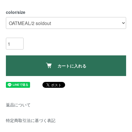
color/size
カートに入れる
返品について
特定商取引法に基づく表記