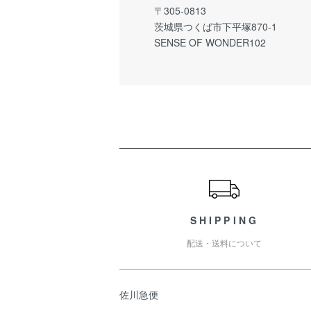
〒305-0813
茨城県つくば市下平塚870-1
SENSE OF WONDER102
ショッピングガイド
SHIPPING
配送・送料について
佐川急便