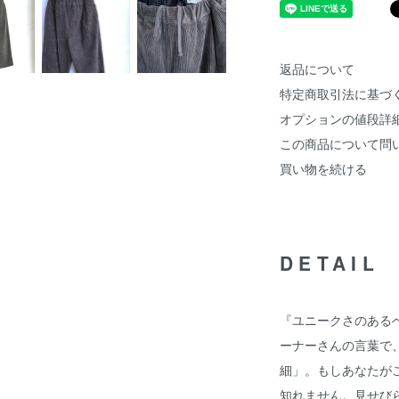
返品について
特定商取引法に基づ
オプションの値段詳
この商品について問
買い物を続ける
DETAIL
『ユニークさのある
ーナーさんの言葉で
細」。もしあなたが
知れません。見せび