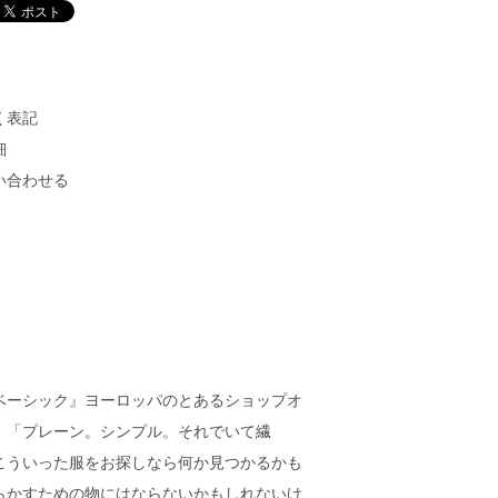
く表記
細
い合わせる
ベーシック』ヨーロッパのとあるショップオ
、「プレーン。シンプル。それでいて繊
こういった服をお探しなら何か見つかるかも
らかすための物にはならないかもしれないけ