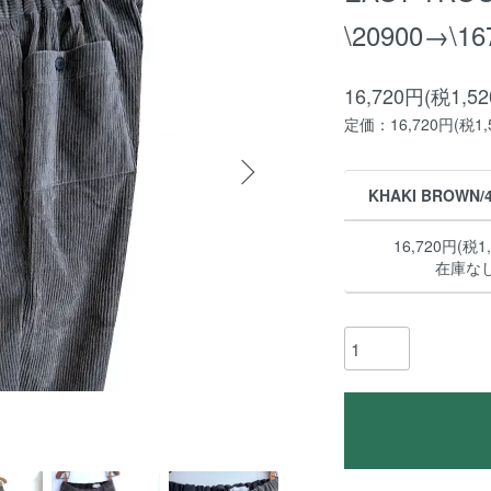
\20900→\16
16,720円(税1,5
定価：16,720円(税1,
KHAKI BROWN/4
16,720円(税1
在庫な