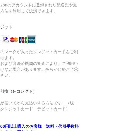
azonのアカウントに登録された配送先や支
い方法を利用して決済できます。
レジット
記のマークが入ったクレジットカードをご利
頂けます。
社および各決済機関の審査により、ご利用い
だけない場合があります。あらかじめご了承
ださい。
引換（e-コレクト）
品が届いてから支払いする方法です。（現
、クレジットカード、デビットカード）
,500円以上購入のお客様 送料・代引手数料