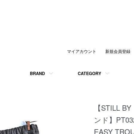
マイアカウント
新規会員登録
BRAND
CATEGORY
【STILL 
ンド】PT032
EASY TRO