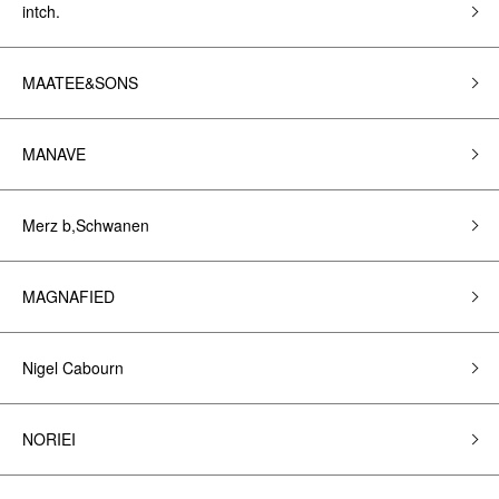
intch.
MAATEE&SONS
MANAVE
Merz b,Schwanen
MAGNAFIED
Nigel Cabourn
NORIEI