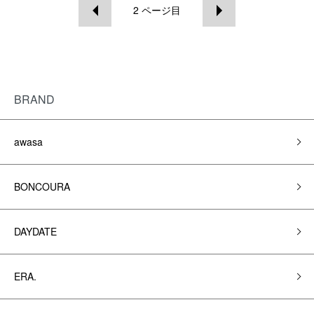
2
ページ目
BRAND
awasa
BONCOURA
DAYDATE
ERA.