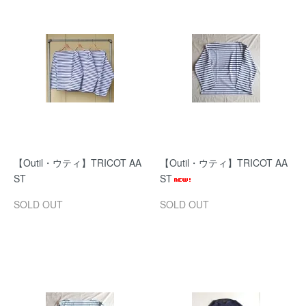
【Outil・ウティ】TRICOT AA
【Outil・ウティ】TRICOT AA
ST
ST
SOLD OUT
SOLD OUT