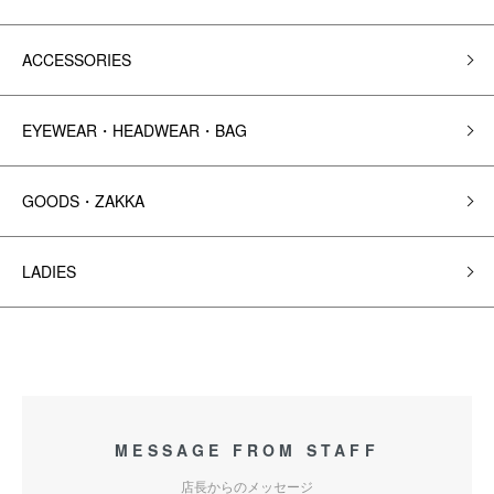
ACCESSORIES
EYEWEAR・HEADWEAR・BAG
GOODS・ZAKKA
LADIES
MESSAGE FROM STAFF
店長からのメッセージ