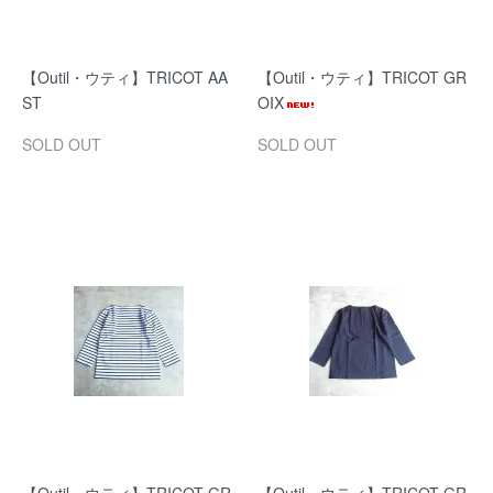
【Outil・ウティ】TRICOT AA
【Outil・ウティ】TRICOT GR
ST
OIX
SOLD OUT
SOLD OUT