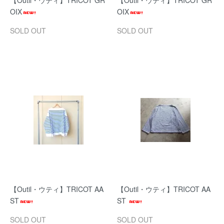
【Outil・ウティ】TRICOT GR
【Outil・ウティ】TRICOT GR
OIX
OIX
SOLD OUT
SOLD OUT
【Outil・ウティ】TRICOT AA
【Outil・ウティ】TRICOT AA
ST
ST
SOLD OUT
SOLD OUT