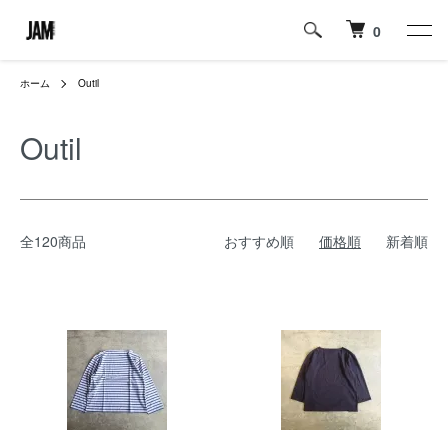
0
ホーム
Outil
Outil
全120商品
おすすめ順
価格順
新着順