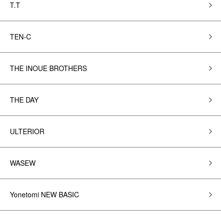
T.T
TEN-C
THE INOUE BROTHERS
THE DAY
ULTERIOR
WASEW
Yonetomi NEW BASIC