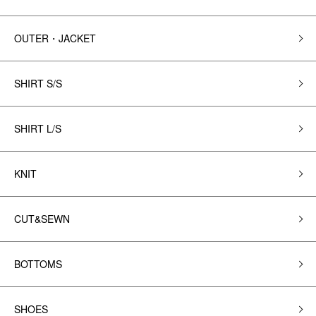
OUTER・JACKET
SHIRT S/S
SHIRT L/S
KNIT
CUT&SEWN
BOTTOMS
SHOES