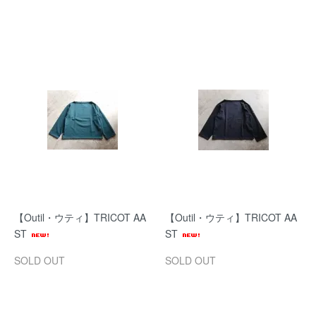
【Outil・ウティ】TRICOT AA
【Outil・ウティ】TRICOT AA
ST
ST
SOLD OUT
SOLD OUT