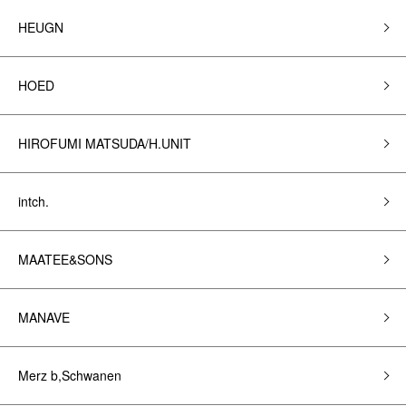
HEUGN
HOED
HIROFUMI MATSUDA/H.UNIT
intch.
MAATEE&SONS
MANAVE
Merz b,Schwanen