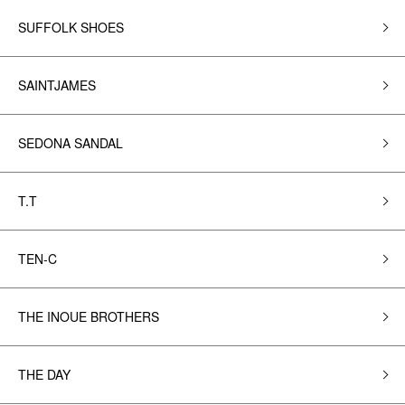
SUFFOLK SHOES
SAINTJAMES
SEDONA SANDAL
T.T
TEN-C
THE INOUE BROTHERS
THE DAY