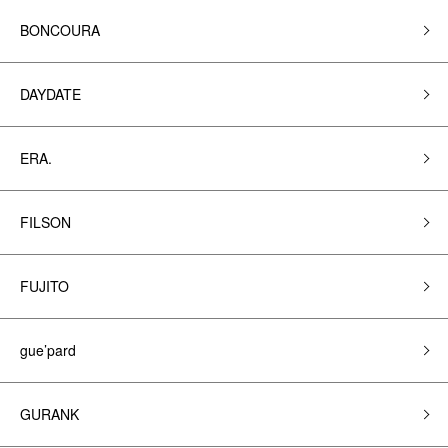
BONCOURA
DAYDATE
ERA.
FILSON
FUJITO
gue’pard
GURANK