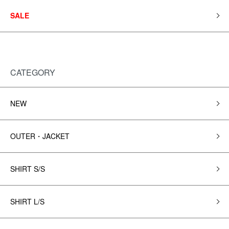
SALE
CATEGORY
NEW
OUTER・JACKET
SHIRT S/S
SHIRT L/S