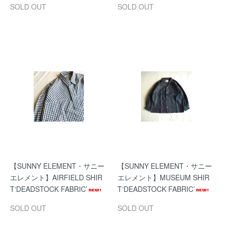
SOLD OUT
SOLD OUT
【SUNNY ELEMENT・サニー
【SUNNY ELEMENT・サニー
エレメント】AIRFIELD SHIR
エレメント】MUSEUM SHIR
T‘DEADSTOCK FABRIC’
T‘DEADSTOCK FABRIC’
SOLD OUT
SOLD OUT