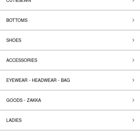
CUT&SEWN
BOTTOMS
SHOES
ACCESSORIES
EYEWEAR・HEADWEAR・BAG
GOODS・ZAKKA
LADIES