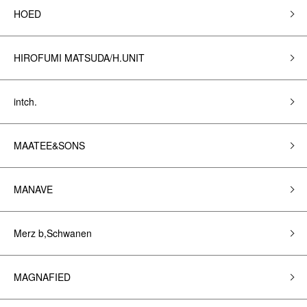
HOED
HIROFUMI MATSUDA/H.UNIT
intch.
MAATEE&SONS
MANAVE
Merz b,Schwanen
MAGNAFIED