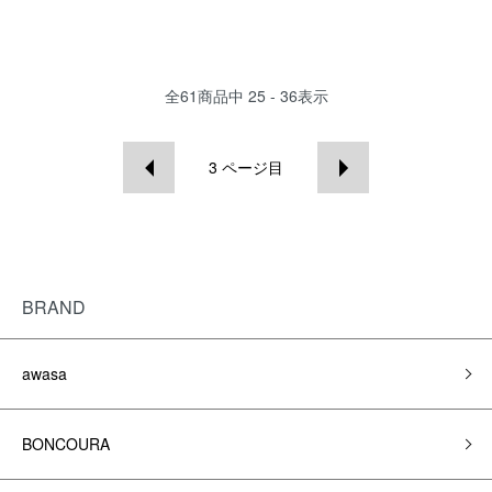
全
61
商品中
25 - 36
表示
3
ページ目
BRAND
awasa
BONCOURA