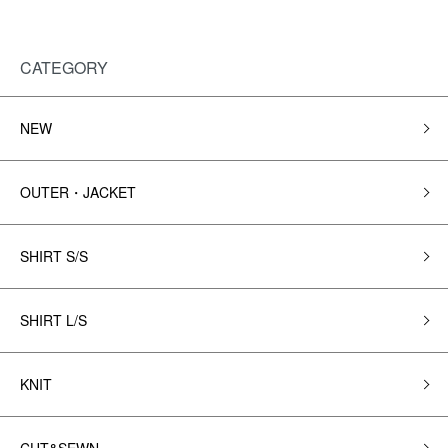
CATEGORY
NEW
OUTER・JACKET
SHIRT S/S
SHIRT L/S
KNIT