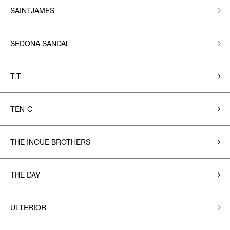
SAINTJAMES
SEDONA SANDAL
T.T
TEN-C
THE INOUE BROTHERS
THE DAY
ULTERIOR