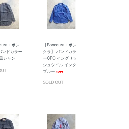
oura・ボン
【Boncoura・ボン
バンドカラー
クラ】 バンドカラ
 黒シャン
ーCPO イングリッ
シュツイル インク
OUT
ブルー
SOLD OUT