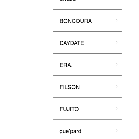
BONCOURA
DAYDATE
ERA.
FILSON
FUJITO
gue’pard