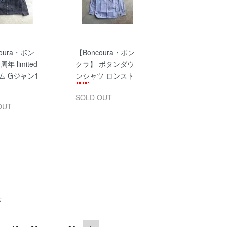
oura・ボン
【Boncoura・ボン
年 limited
クラ】 ボタンダウ
ム Gジャン1
ンシャツ ロンスト
SOLD OUT
OUT
示