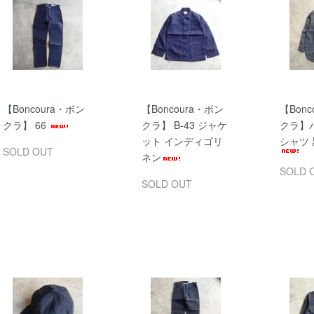
【Boncoura・ボン
【Boncoura・ボン
【Bonc
クラ】 66
クラ】 B-43 ジャケ
クラ】
ット インディゴリ
シャツ
SOLD OUT
ネン
SOLD 
SOLD OUT