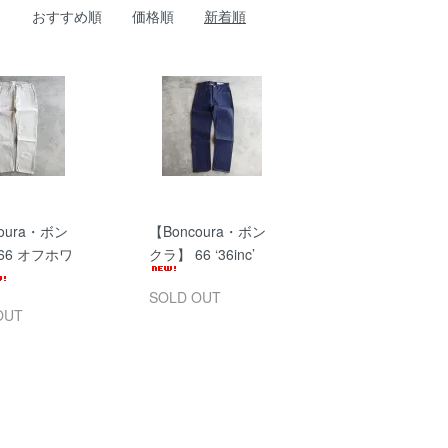
おすすめ順
価格順
新着順
oura・ボン
【Boncoura・ボン
66 オフホワ
クラ】 66 ‘36inc’
SOLD OUT
OUT