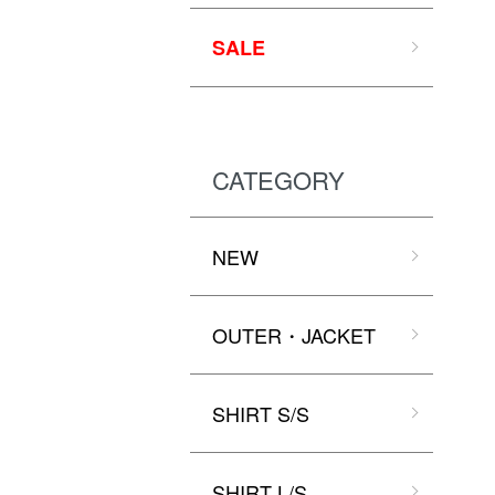
SALE
CATEGORY
NEW
OUTER・JACKET
SHIRT S/S
SHIRT L/S