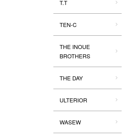
T.T
TEN-C
THE INOUE
BROTHERS
THE DAY
ULTERIOR
WASEW