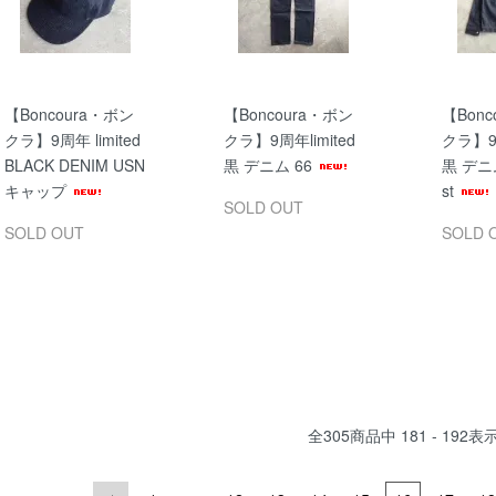
【Boncoura・ボン
【Boncoura・ボン
【Bonc
クラ】9周年 limited
クラ】9周年limited
クラ】9周
BLACK DENIM USN
黒 デニム 66
黒 デニ
キャップ
st
SOLD OUT
SOLD OUT
SOLD 
全
305
商品中
181 - 192
表